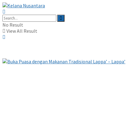
No Result
View All Result