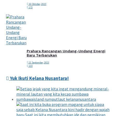
16 Oktober, 2023
172
Prahara Rancangan Undang-Undang Energi
Baru Terbarukan
21 September, 2023
133
Yuk Ikuti Kelana Nusantara!