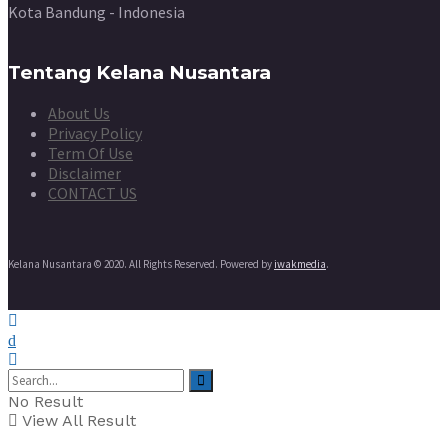
Kota Bandung - Indonesia
Tentang Kelana Nusantara
About Us
Privacy Policy
Term Of Use
Disclaimer
CONTACT US
Kelana Nusantara © 2020. All Rights Reserved. Powered by
iwakmedia
.
No Result
View All Result