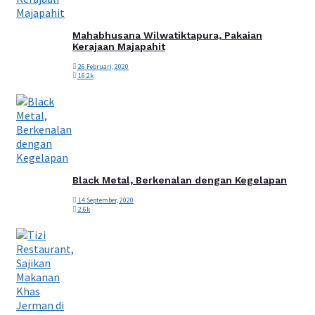
Mahabhusana Wilwatiktapura, Pakaian
Kerajaan Majapahit
26 Februari, 2020
16.2k
Black Metal, Berkenalan dengan Kegelapan
14 September, 2020
2.6k