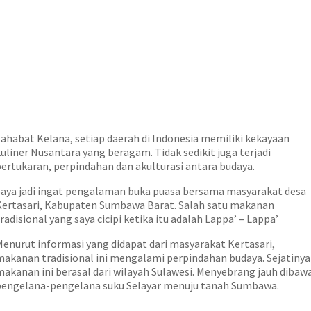
Sahabat Kelana, setiap daerah di Indonesia memiliki kekayaan
uliner Nusantara yang beragam. Tidak sedikit juga terjadi
pertukaran, perpindahan dan akulturasi antara budaya.
Saya jadi ingat pengalaman buka puasa bersama masyarakat desa
Kertasari, Kabupaten Sumbawa Barat. Salah satu makanan
radisional yang saya cicipi ketika itu adalah Lappa’ – Lappa’
Menurut informasi yang didapat dari masyarakat Kertasari,
makanan tradisional ini mengalami perpindahan budaya. Sejatinya
makanan ini berasal dari wilayah Sulawesi. Menyebrang jauh dibaw
pengelana-pengelana suku Selayar menuju tanah Sumbawa.