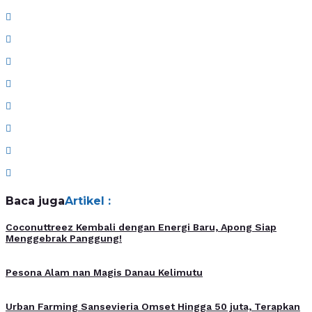
Baca juga
Artikel :
Coconuttreez Kembali dengan Energi Baru, Apong Siap
Menggebrak Panggung!
Pesona Alam nan Magis Danau Kelimutu
Urban Farming Sansevieria Omset Hingga 50 juta, Terapkan