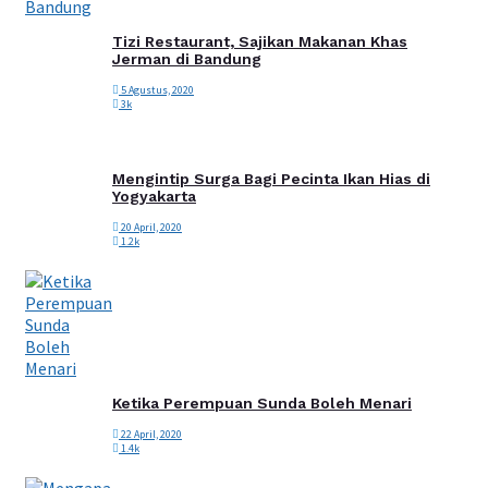
Tizi Restaurant, Sajikan Makanan Khas
Jerman di Bandung
5 Agustus, 2020
3k
Mengintip Surga Bagi Pecinta Ikan Hias di
Yogyakarta
20 April, 2020
1.2k
Ketika Perempuan Sunda Boleh Menari
22 April, 2020
1.4k