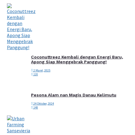
Coconuttreez Kembali dengan Energi Baru,
Apong Siap Menggebrak Panggung!
2 Maret, 2025
120
Pesona Alam nan Magis Danau Kelimutu
24 Oktober, 2024
148