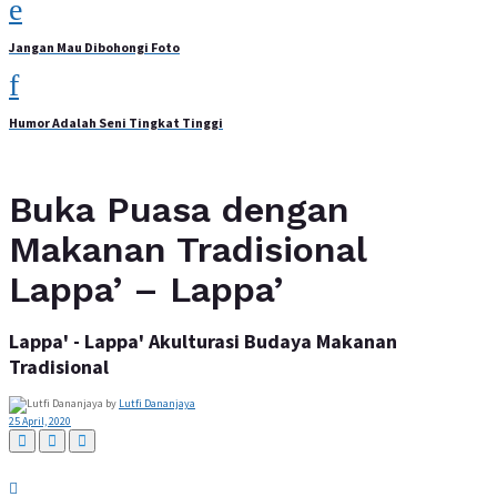
Jangan Mau Dibohongi Foto
Humor Adalah Seni Tingkat Tinggi
Buka Puasa dengan
Makanan Tradisional
Lappa’ – Lappa’
Lappa' - Lappa' Akulturasi Budaya Makanan
Tradisional
by
Lutfi Dananjaya
25 April, 2020