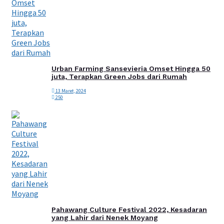
Urban Farming Sansevieria Omset Hingga 50
juta, Terapkan Green Jobs dari Rumah
13 Maret, 2024
250
Pahawang Culture Festival 2022, Kesadaran
yang Lahir dari Nenek Moyang