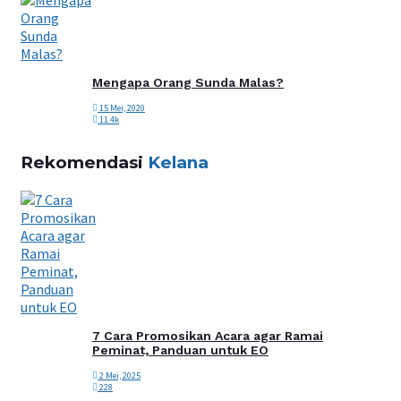
Mengapa Orang Sunda Malas?
15 Mei, 2020
11.4k
Rekomendasi
Kelana
7 Cara Promosikan Acara agar Ramai
Peminat, Panduan untuk EO
2 Mei, 2025
228