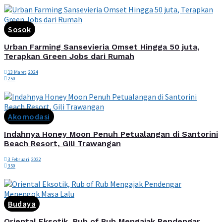
Sosok
Urban Farming Sansevieria Omset Hingga 50 juta,
Terapkan Green Jobs dari Rumah
13 Maret, 2024
250
Akomodasi
Indahnya Honey Moon Penuh Petualangan di Santorini
Beach Resort, Gili Trawangan
3 Februari, 2022
350
Budaya
Oriental Eksotik, Rub of Rub Mengajak Pendengar