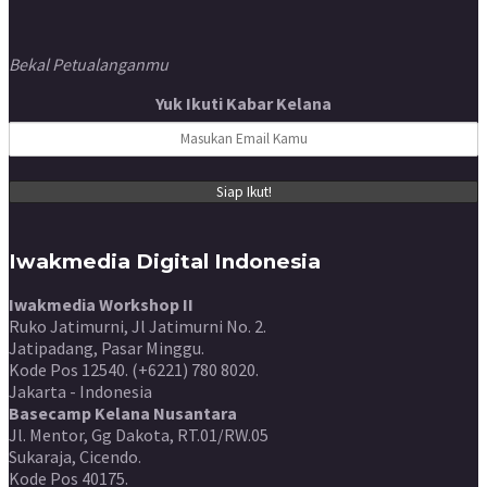
Bekal Petualanganmu
Yuk Ikuti Kabar Kelana
Iwakmedia Digital Indonesia
Iwakmedia Workshop II
Ruko Jatimurni, Jl Jatimurni No. 2.
Jatipadang, Pasar Minggu.
Kode Pos 12540. (+6221) 780 8020.
Jakarta - Indonesia
Basecamp Kelana Nusantara
Jl. Mentor, Gg Dakota, RT.01/RW.05
Sukaraja, Cicendo.
Kode Pos 40175.